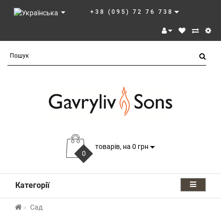
+38 (095) 72 76 738
товарів, на 0 грн
0
Категорії
Сад