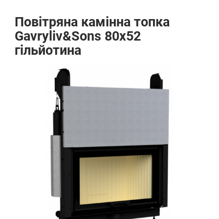
Повітряна камінна топка
Gavryliv&Sons 80x52
гільйотина