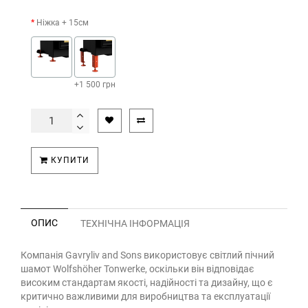
Ніжка + 15см
+1 500 грн
КУПИТИ
ОПИС
ТЕХНІЧНА ІНФОРМАЦІЯ
Компанія Gavryliv and Sons використовує світлий пічний
шамот Wolfshöher Tonwerke, оскільки він відповідає
високим стандартам якості, надійності та дизайну, що є
критично важливими для виробництва та експлуатації