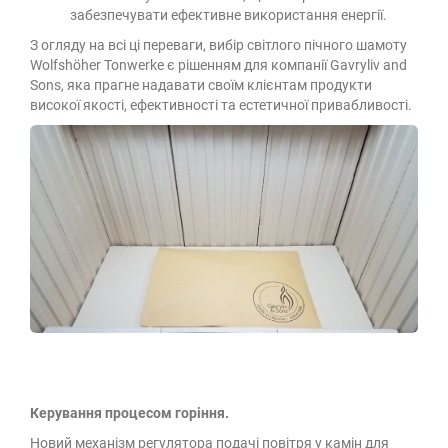
забезпечувати ефективне використання енергії.
З огляду на всі ці переваги, вибір світлого пічного шамоту
Wolfshöher Tonwerke є рішенням для компанії Gavryliv and
Sons, яка прагне надавати своїм клієнтам продукти
високої якості, ефективності та естетичної привабливості.
Керування процесом горіння.
Новий механізм регулятора подачі повітря у камін для