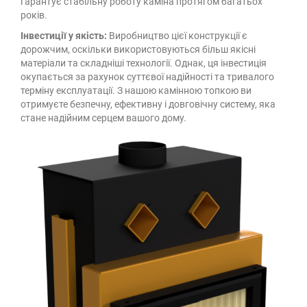
гарантує стабільну роботу каміна протягом багатьох
років.
Інвестиції у якість:
Виробництво цієї конструкції є
дорожчим, оскільки використовуються більш якісні
матеріали та складніші технології. Однак, ця інвестиція
окупається за рахунок суттєвої надійності та тривалого
терміну експлуатації. З нашою камінною топкою ви
отримуєте безпечну, ефективну і довговічну систему, яка
стане надійним серцем вашого дому.